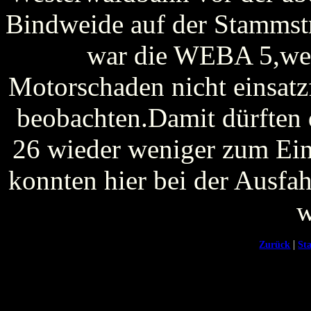
Bindweide auf der Stammstr
war die WEBA 5,welc
Motorschaden nicht einsat
beobachten.Damit dürften 
26 wieder weniger zum Ei
konnten hier bei der Ausf
w
|
Zurück
Sta