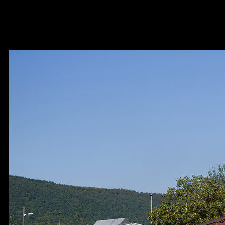
V 26 Doppel