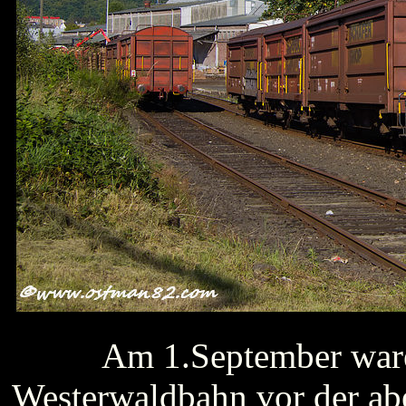
Am 1.September ware
Westerwaldbahn vor der ab