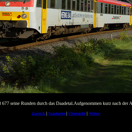
 677 seine Runden durch das Daadetal.Aufgenommen kurz nach der Au
|
|
|
Zurück
Startseite
Übersicht
Weiter