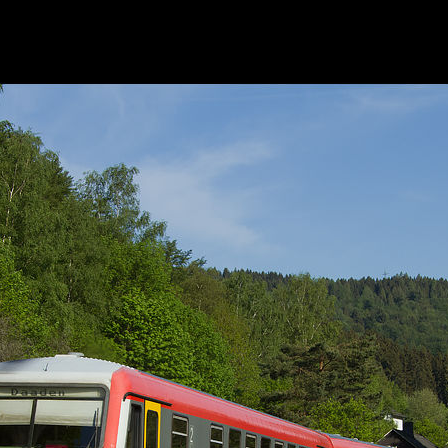
628 677 in Schutzbach