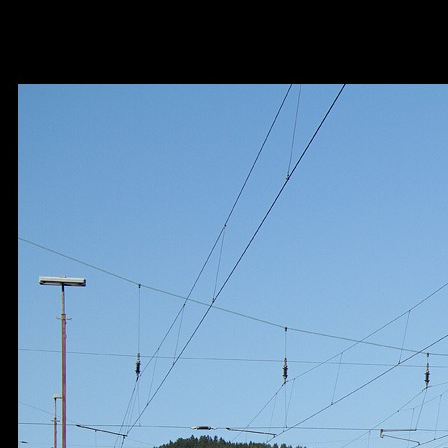
151 06