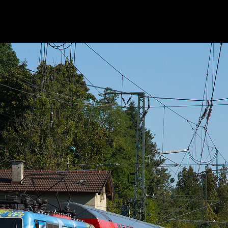
111 066 in Tutzing