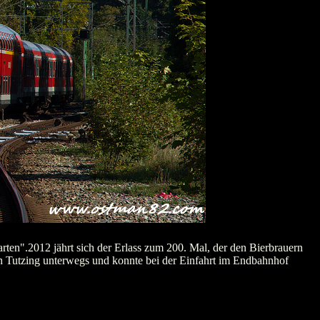
rten".2012 jährt sich der Erlass zum 200. Mal, der den Bierbrauern
h Tutzing unterwegs und konnte bei der Einfahrt im Endbahnhof