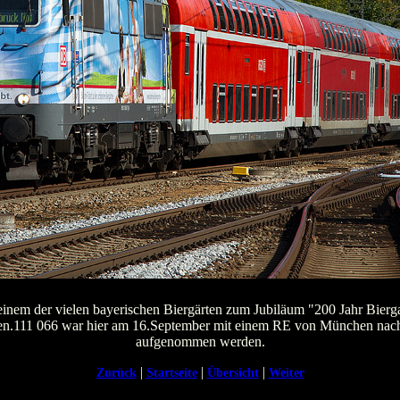
einem der vielen bayerischen Biergärten zum Jubiläum "200 Jahr Bierga
ienen.111 066 war hier am 16.September mit einem RE von München nac
aufgenommen werden.
|
|
|
Zurück
Startseite
Übersicht
Weiter